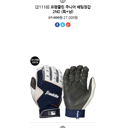
[21110] 프랭클린 주니어 배팅장갑
2ND (회+남)
27,000원
27,000원