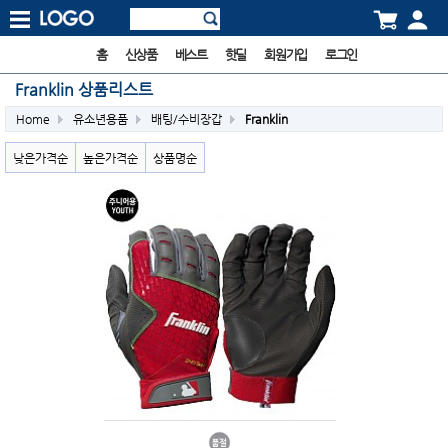
홈
신상품
베스트
핫딜
회원가입
로그인
Franklin 상품리스트
Home
유소년용품
배팅/수비장갑
Franklin
낮은가격순
높은가격순
상품명순