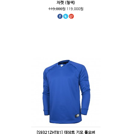
자켓 (청색)
119,000원
119,000원
[S9321ZHT81] 데상트 기모 풀오버