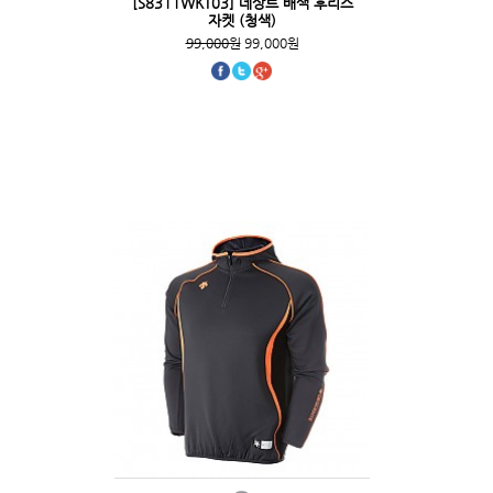
[S8311WKT03] 데상트 배색 후리스
자켓 (청색)
99,000원
99,000원