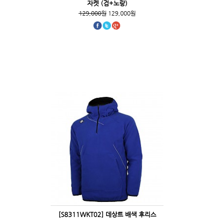
자켓 (검+노랑)
129,000원
129,000원
[S8311WKT02] 데상트 배색 후리스