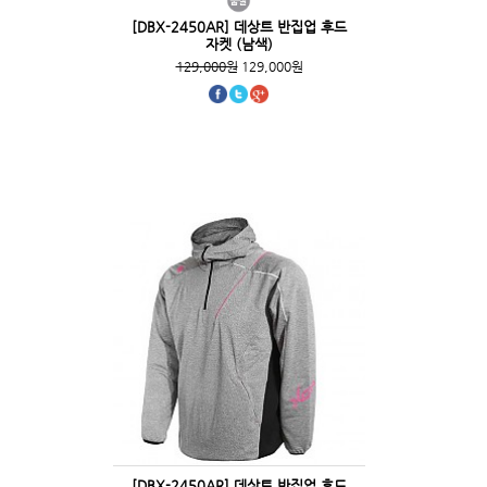
[DBX-2450AR] 데상트 반집업 후드
자켓 (남색)
129,000원
129,000원
[DBX-2450AR] 데상트 반집업 후드