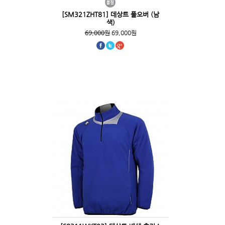
[SM321ZHT81] 데상트 풀오버 (남
색)
69,000원
69,000원