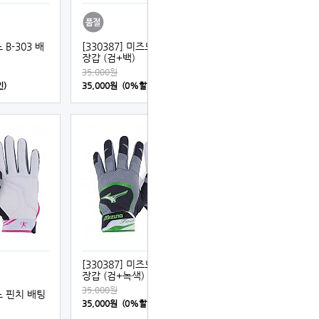
 B-303 배
[330387] 미즈노 핀치 배팅
장갑 (검+백)
35,000원
인)
35,000원 (0%할인)
[330387] 미즈노 핀치 배팅
장갑 (검+녹색)
35,000원
즈노 핀치 배팅
35,000원 (0%할인)