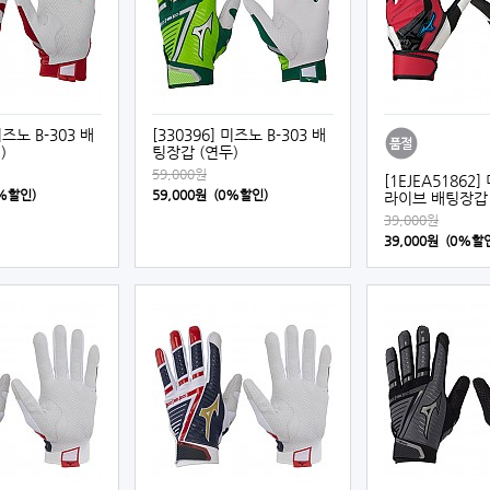
미즈노 B-303 배
[330396] 미즈노 B-303 배
)
팅장갑 (연두)
59,000원
[1EJEA51862
0%할인)
59,000원 (0%할인)
라이브 배팅장갑 
39,000원
39,000원 (0%할