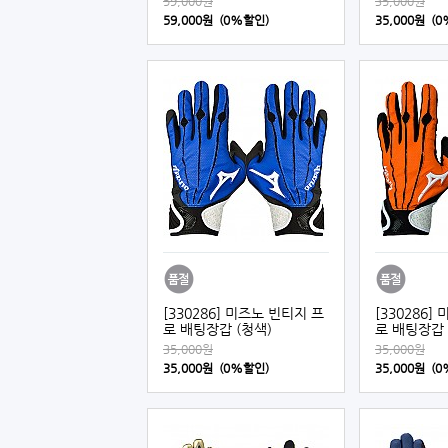
59,000원
35,000원
59,000원 (0%할인)
35,000원 (
[330286] 미즈노 빈티지 프
[330286]
로 배팅장갑 (청색)
로 배팅장갑 
35,000원
35,000원
35,000원 (0%할인)
35,000원 (