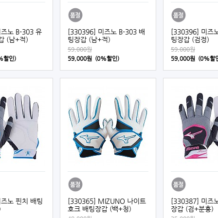
미즈노 B-303 유
[330396] 미즈노 B-303 배
[330396] 미즈노
 (남+적)
팅장갑 (남+적)
팅장갑 (검정)
59,000원
59,000원
0%할인)
59,000원 (0%할인)
59,000원 (0%할
 미즈노 핀치 배팅
[330365] MIZUNO 나이트
[330387] 미
)
호크 배팅장갑 (백+청)
장갑 (검+분홍)