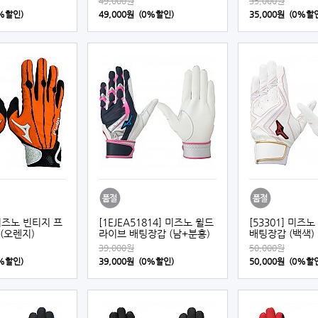
49,000원
35,000원
0%할인)
49,000원 (0%할인)
35,000원 (0%할
 미즈노 빈티지 프
[1EJEA51814] 미즈노 윌드
[53301] 미즈
(오렌지)
라이브 배팅장갑 (남+분홍)
배팅장갑 (백색)
39,000원
50,000원
0%할인)
39,000원 (0%할인)
50,000원 (0%할