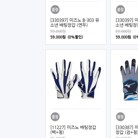
[330397] 미즈노 B-303 유
[330397] 
소년 배팅장갑 (연두)
소년 배팅장갑
59,000원
59,000원
59,000원 (0%할인)
59,000원 (
[11227] 미즈노 배팅장갑
[330387]
(백+청)
장갑 (검+청