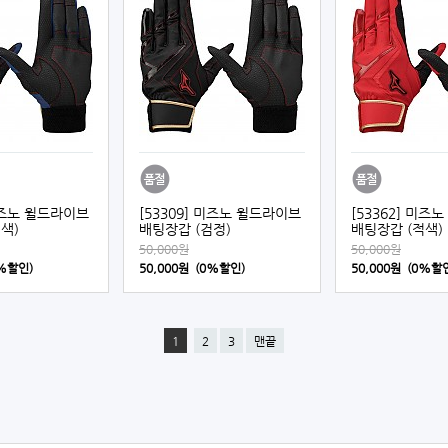
 미즈노 윌드라이브
[53309] 미즈노 윌드라이브
[53362] 미즈
색)
배팅장갑 (검정)
배팅장갑 (적색)
50,000원
50,000원
0%할인)
50,000원 (0%할인)
50,000원 (0%할
1
2
3
맨끝