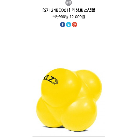
[S7124BEQ01] 데상트 스냅볼
12,000원
12,000원