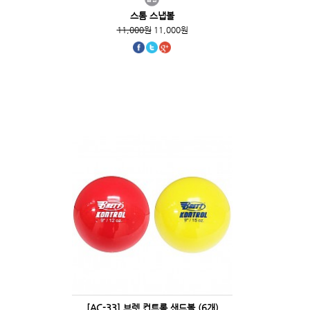
스톰 스냅볼
11,000원
11,000원
[AC-33] 브렛 컨트롤 샌드볼 (6개)