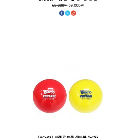
69,000원
69,000원
[AC-33] 브렛 컨트롤 샌드볼 (낱개)