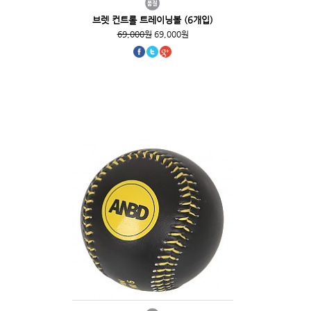
브렛 컨트롤 트레이닝볼 (6개입)
69,000원
69,000원