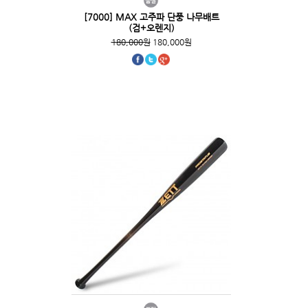
[7000] MAX 고주파 단풍 나무배트
(검+오렌지)
180,000원
180,000원