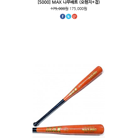
[5000] MAX 나무배트 (오렌지+검)
175,000원
175,000원