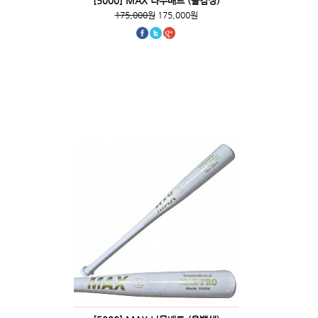
[5000] MAX 나무배트 (올검정)
175,000원
175,000원