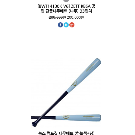
[BWT14130K-V6] ZETT KBSA 공
인 단풍나무배트 (나무) 33인치
200,000원
200,000원
녹스 컴포짓 나무배트 (하늘색+남)