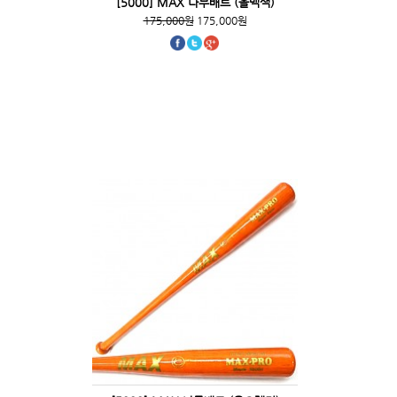
[5000] MAX 나무배트 (올백색)
175,000원
175,000원