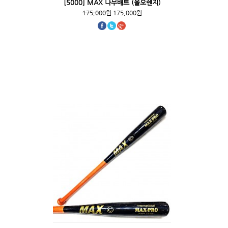
[5000] MAX 나무배트 (올오렌지)
175,000원
175,000원