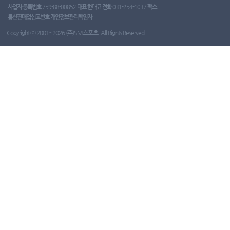
사업자 등록번호
759-88-00852
대표
한대규
전화
031-254-1037
팩스
통신판매업신고번호
개인정보관리책임자
Copyright ⓒ 2001~2026 (주)SM스포츠. All Rights Reserved.