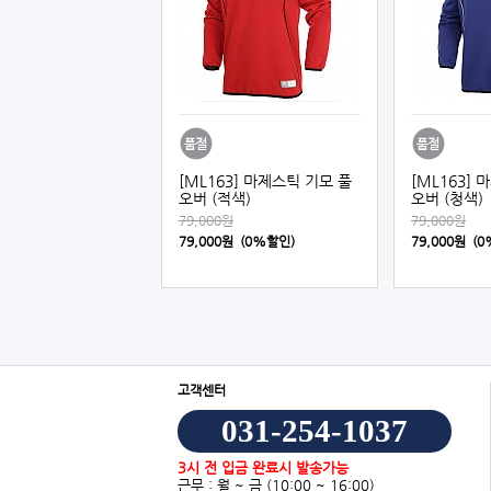
[ML163] 마제스틱 기모 풀
[ML163]
오버 (적색)
오버 (청색)
79,000원
79,000원
79,000원 (0%할인)
79,000원 (
고객센터
031-254-1037
3시 전 입금 완료시 발송가능
근무 : 월 ~ 금
(10:00 ~ 16:00)