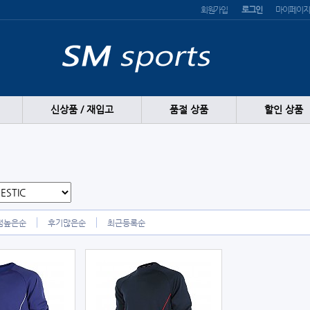
회원가입
로그인
마이페이지
신상품 / 재입고
품절 상품
할인 상품
점높은순
후기많은순
최근등록순