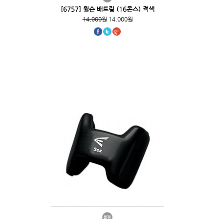
[6757] 윌슨 배트링 (16온스) 적색
14,000원
14,000원