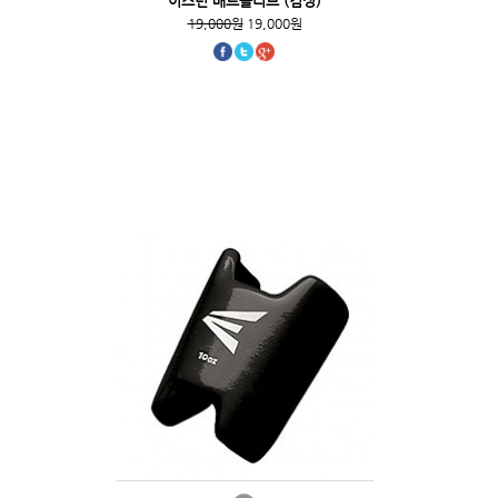
이스턴 배트슬리브 (검정)
19,000원
19,000원