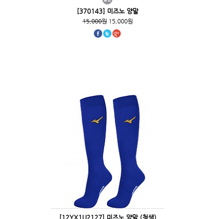
[370143] 미즈노 양말
15,000원
15,000원
[12YX1U2127] 미즈노 양말 (청색)