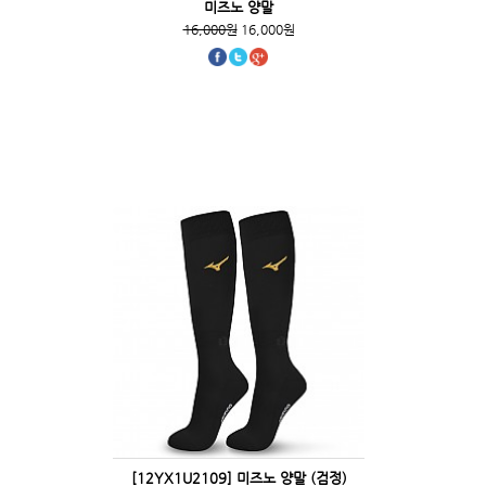
미즈노 양말
16,000원
16,000원
[12YX1U2109] 미즈노 양말 (검정)