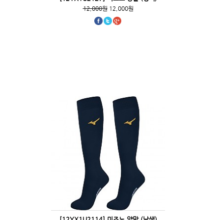
12,000원
12,000원
[12YX1U2114] 미즈노 양말 (남색)