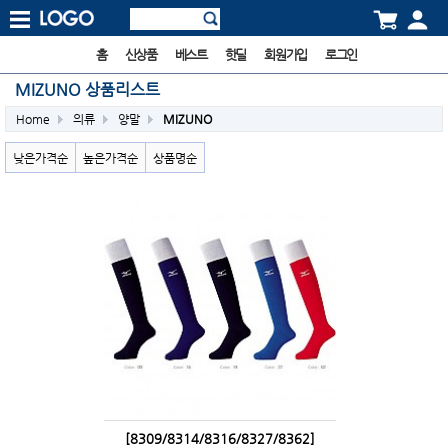
홈
신상품
베스트
핫딜
회원가입
로그인
MIZUNO 상품리스트
Home
의류
양말
MIZUNO
낮은가격순
높은가격순
상품명순
[8309/8314/8316/8327/8362]