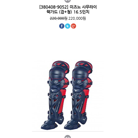
[380408-9052] 미즈노 사무라이
렉가드 (검+청) 16.5인치
220,000원
220,000원