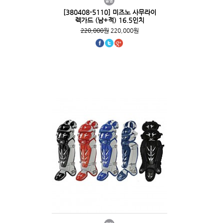
[380408-5110] 미즈노 사무라이
렉가드 (남+적) 16.5인치
220,000원
220,000원