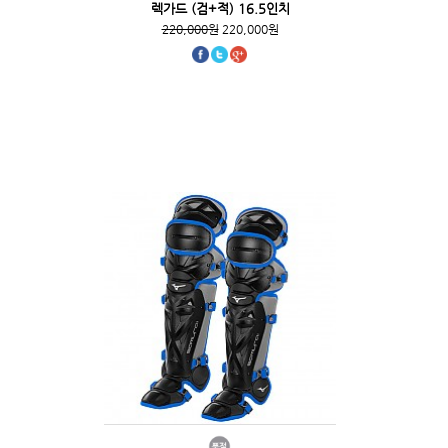
렉가드 (검+적) 16.5인치
220,000원
220,000원