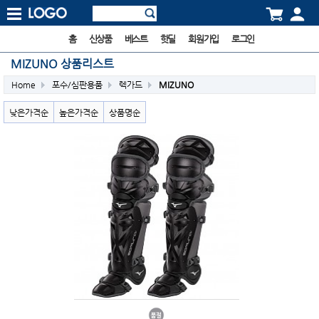
홈
신상품
베스트
핫딜
회원가입
로그인
MIZUNO 상품리스트
Home
포수/심판용품
렉가드
MIZUNO
낮은가격순
높은가격순
상품명순