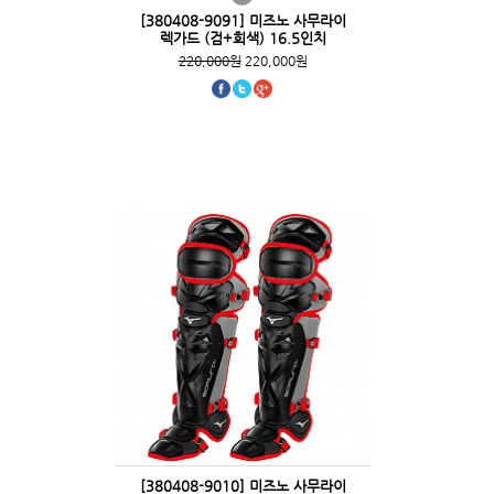
[380408-9091] 미즈노 사무라이
렉가드 (검+회색) 16.5인치
220,000원
220,000원
[380408-9010] 미즈노 사무라이