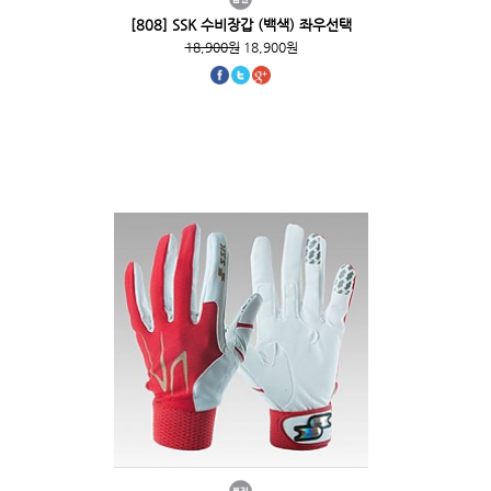
[808] SSK 수비장갑 (백색) 좌우선택
18,900원
18,900원