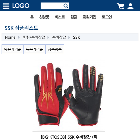
홈
신상품
베스트
핫딜
회원가입
로그인
SSK 상품리스트
Home
배팅/수비장갑
수비장갑
SSK
낮은가격순
높은가격순
상품명순
[BG-KTOSC8] SSK 수비장갑 (적