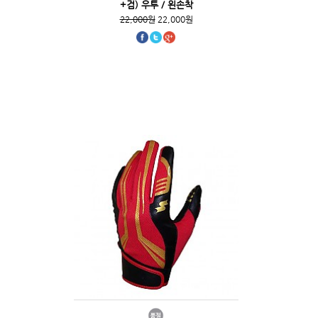
+검) 우투 / 왼손착
22,000원
22,000원