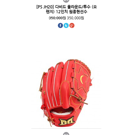
[PS JH20] 다비드 올라운드/투수 (오
렌지) 12인치 원종현선수
350,000원
350,000원