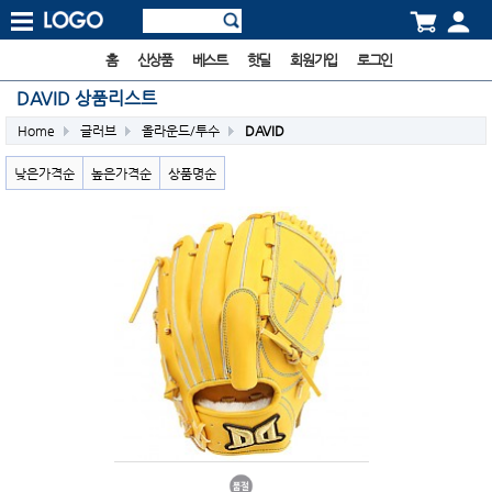
홈
신상품
베스트
핫딜
회원가입
로그인
DAVID 상품리스트
Home
글러브
올라운드/투수
DAVID
낮은가격순
높은가격순
상품명순