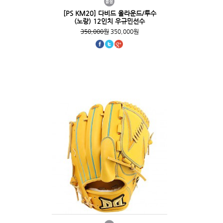
[PS KM20] 다비드 올라운드/투수
(노랑) 12인치 우규민선수
350,000원
350,000원