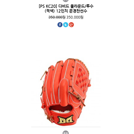
[PS KC20] 다비드 올라운드/투수
(적색) 12인치 문경찬선수
350,000원
350,000원