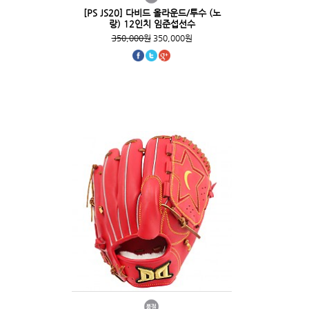
[PS JS20] 다비드 올라운드/투수 (노
랑) 12인치 임준섭선수
350,000원
350,000원