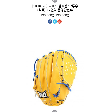
[SK KC20] 다비드 올라운드/투수
(적색) 12인치 문경찬선수
190,000원
190,000원