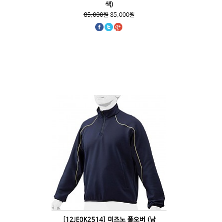
색)
85,000원
85,000원
[12JE0K2514] 미즈노 풀오버 (남