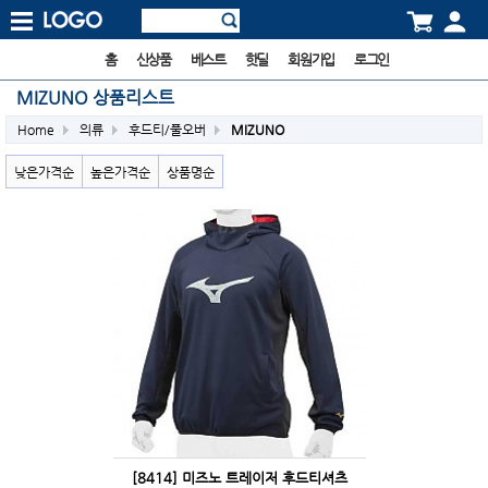
홈
신상품
베스트
핫딜
회원가입
로그인
MIZUNO 상품리스트
Home
의류
후드티/풀오버
MIZUNO
낮은가격순
높은가격순
상품명순
[8414] 미즈노 트레이저 후드티셔츠