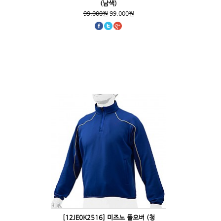
(남색)
99,000원
99,000원
[12JE0K2516] 미즈노 풀오버 (청