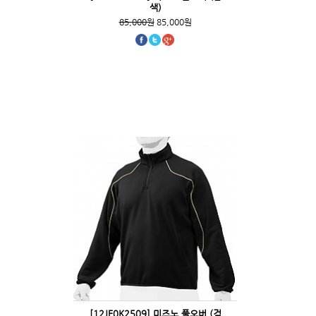
색)
85,000원
85,000원
[12JE0K2509] 미즈노 풀오버 (검