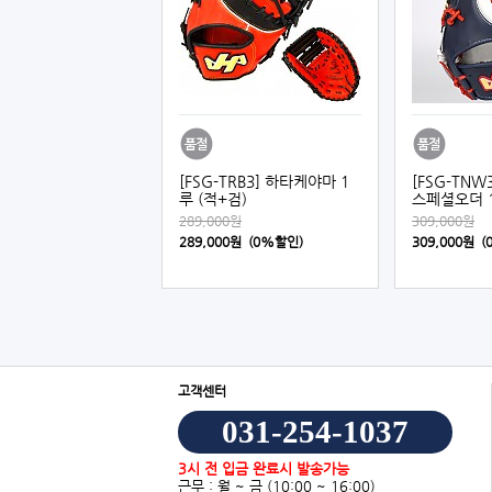
[FSG-TRB3] 하타케야마 1
[FSG-TN
루 (적+검)
스페셜오더 1
289,000원
309,000원
289,000원 (0%할인)
309,000원 
고객센터
031-254-1037
3시 전 입금 완료시 발송가능
근무 : 월 ~ 금
(10:00 ~ 16:00)