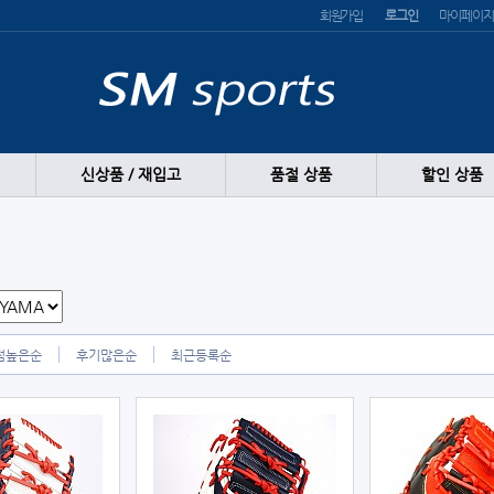
회원가입
로그인
마이페이지
신상품 / 재입고
품절 상품
할인 상품
점높은순
후기많은순
최근등록순