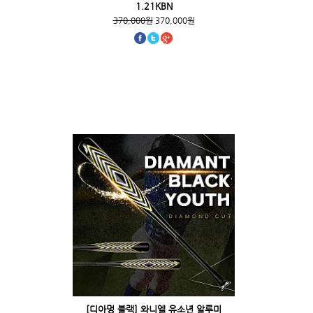
1.21KBN
370,000원
370,000원
[디아멍 블랙] 와니엘 유소년 알루미