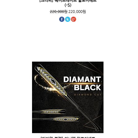
[크리피] 웨이트레이드 알로이배트
(-5)
220,000원
220,000원