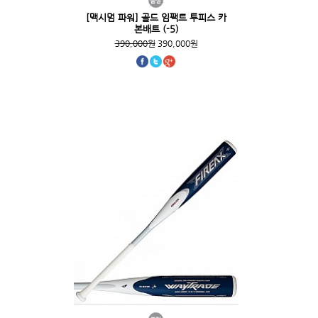
[맥시멈 파워] 골드 임팩트 투피스 카
본배트 (-5)
390,000원
390,000원