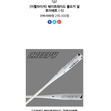
[이퀄라이저] 웨이트레이드 불도끼 알
로이배트 (-5)
290,000원
290,000원