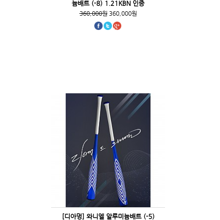
늄배트 (-8) 1.21KBN 인증
360,000원
360,000원
[디아멍] 와니엘 알루미늄배트 (-5)