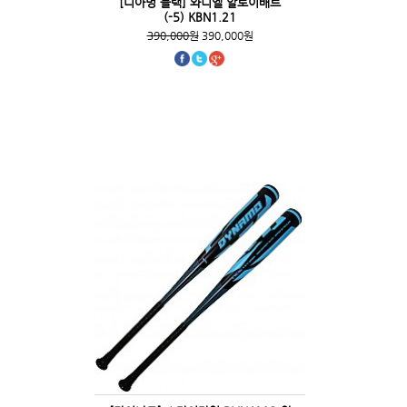
[디아멍 블랙] 와니엘 알로이배트
(-5) KBN1.21
390,000원
390,000원