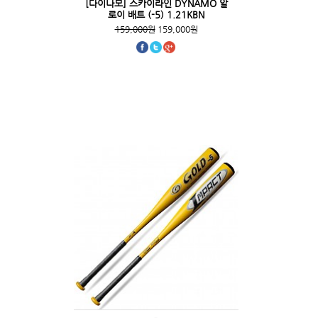
[다이나모] 스카이라인 DYNAMO 알
로이 배트 (-5) 1.21KBN
159,000원
159,000원