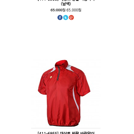
(남색)
65,000원
65,000원
[411-6955] 데상트 반팔 바람막이