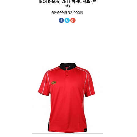
[BOTK-605] ZETT 하계티셔츠 (백
색)
32,000원
32,000원