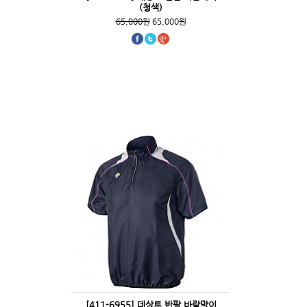
(청색)
65,000원
65,000원
[411-6955] 데상트 반팔 바람막이