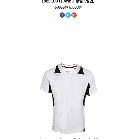
[BESC001] ANBD 양말 (성인)
6,000원
6,000원