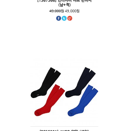
[1367366] 언더아머 야드 반바지
(남+적)
49,000원
49,000원