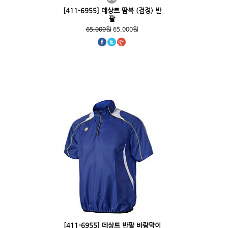
[411-6955] 데상트 땀복 (검정) 반
팔
65,000원
65,000원
[411-6955] 데상트 반팔 바람막이