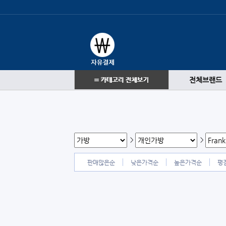
전체브랜드
>
>
판매많은순
낮은가격순
높은가격순
평