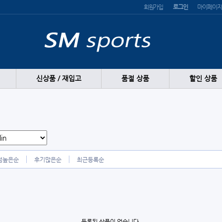
회원가입
로그인
마이페이지
신상품 / 재입고
품절 상품
할인 상품
점높은순
후기많은순
최근등록순
등록된 상품이 없습니다.