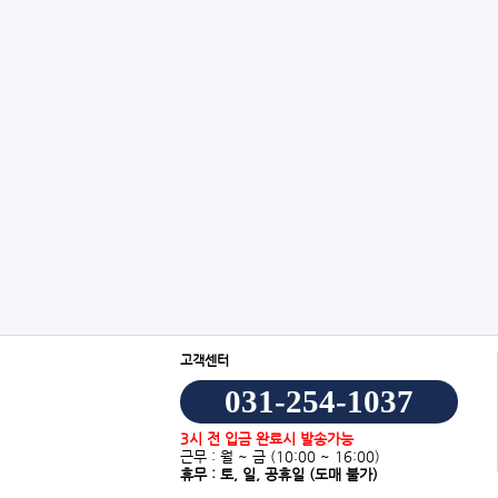
고객센터
031-254-1037
3시 전 입금 완료시 발송가능
근무 : 월 ~ 금
(10:00 ~ 16:00)
휴무 : 토, 일, 공휴일
(도매 불가)