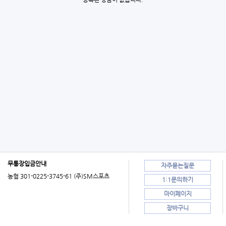
무통장입금안내
자주묻는질문
농협 301-0225-3745-61 (주)SM스포츠
1:1문의하기
마이페이지
장바구니