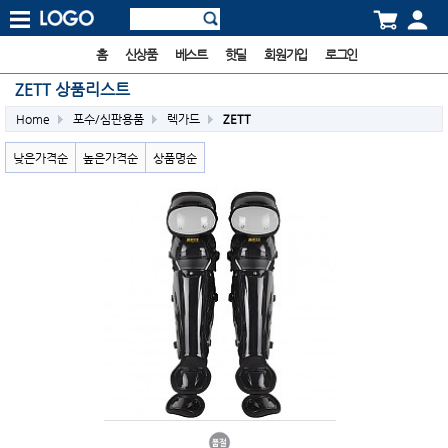
홈
신상품
베스트
핫딜
회원가입
로그인
ZETT 상품리스트
Home
포수/심판용품
렉가드
ZETT
낮은가격순
높은가격순
상품명순