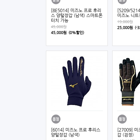
[8E5014] 미즈노 프로 후리
[5209/5214
스 양털장갑 (남색) 스마트폰
미즈노 니트
터치 가능
19,000원
45,000원
25,000원 (
45,000원 (0%할인)
[6014] 미즈노 프로 후리스
[27009]
양털장갑 (남색)
갑 (검정)