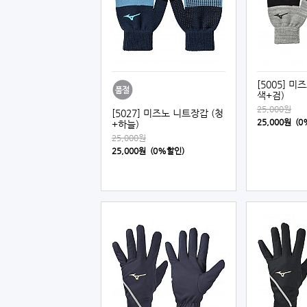
[5005] 미
색+검)
25,000원
[5027] 미즈노 니트장갑 (청
25,000원 (
+하늘)
25,000원
25,000원 (0%할인)