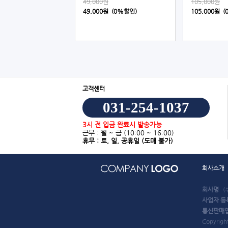
49,000원
105,000원
49,000원 (0%할인)
105,000원 
고객센터
031-254-1037
3시 전 입금 완료시 발송가능
근무 : 월 ~ 금
(10:00 ~ 16:00)
휴무 : 토, 일, 공휴일
(도매 불가)
회사소개
회사명
(
사업자 등
통신판매
Copyrigh