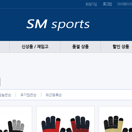
회원가입
로그인
마이페이지
신상품 / 재입고
품절 상품
할인 상품
점높은순
후기많은순
최근등록순