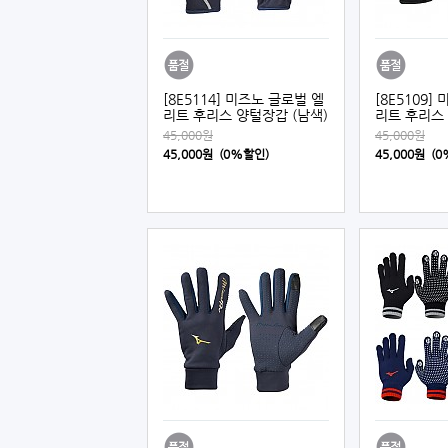
[8E5114] 미즈노 글로벌 엘
[8E5109]
리트 후리스 양털장갑 (남색)
리트 후리스 
45,000원
45,000원
45,000원 (0%할인)
45,000원 (