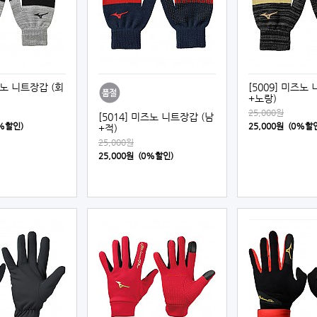
즈노 니트장갑 (회
[5009] 미즈노
+노랑)
25,000원
[5014] 미즈노 니트장갑 (남
0%할인)
25,000원 (0%할
+적)
25,000원
25,000원 (0%할인)