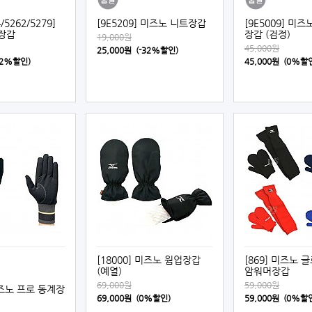
/5262/5279]
[9E5209] 미즈노 니트장갑
[9E5009] 미
장갑
장갑 (검정)
19,000원
45,000원
25,000원 (-32%할인)
-32%할인)
45,000원 (0%할
[18000] 미즈노 웜업장갑
[869] 미즈노 
(예열)
암워머장갑
69,000원
59,000원
 미즈노 프로 동계장
69,000원 (0%할인)
59,000원 (0%할