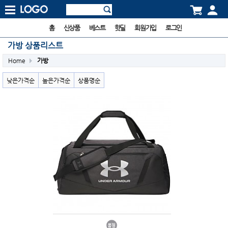
홈
신상품
베스트
핫딜
회원가입
로그인
가방 상품리스트
Home
가방
낮은가격순
높은가격순
상품명순