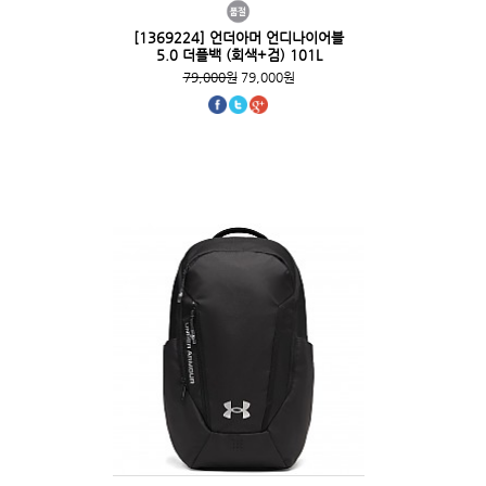
[1369224] 언더아머 언디나이어블
5.0 더플백 (회색+검) 101L
79,000원
79,000원