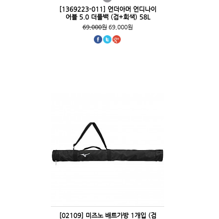
[1369223-011] 언더아머 언디나이
어블 5.0 더플백 (검+회색) 58L
69,000원
69,000원
[02109] 미즈노 배트가방 1개입 (검