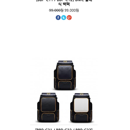
식 백팩
99,000원
99,000원