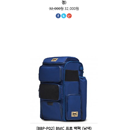
정)
32,000원
32,000원
[BBP-P02] BMC 프로 백팩 (남색)