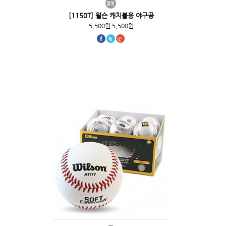
[1150T] 윌슨 캐치볼용 야구공
5,500원
5,500원