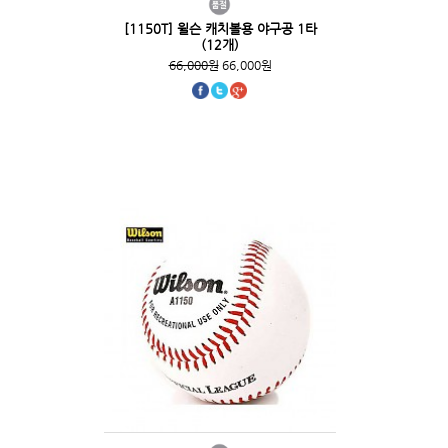
[1150T] 윌슨 캐치볼용 야구공 1타
(12개)
66,000원
66,000원