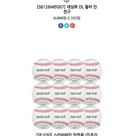
[S8126WEQ07] 데상트 DL 컬러 안
전구
6,000원
6,000원
[SF-030] 스카이라인 안전공 (인조가