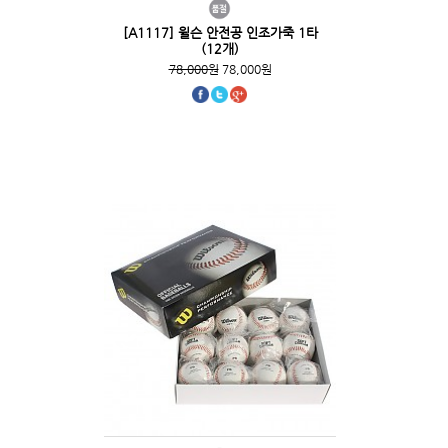
[A1117] 윌슨 안전공 인조가죽 1타
(12개)
78,000원
78,000원