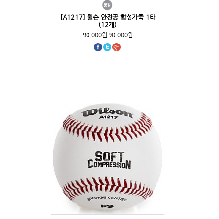
[A1217] 윌슨 안전공 합성가죽 1타
(12개)
90,000원
90,000원