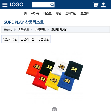
홈
신상품
베스트
핫딜
회원가입
로그인
SURE PLAY 상품리스트
Home
손목밴드
손목밴드
SURE PLAY
낮은가격순
높은가격순
상품명순