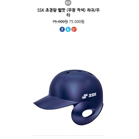
SSK 초경량 헬멧 (무광 적색) 좌귀/우
타
75,000원
75,000원