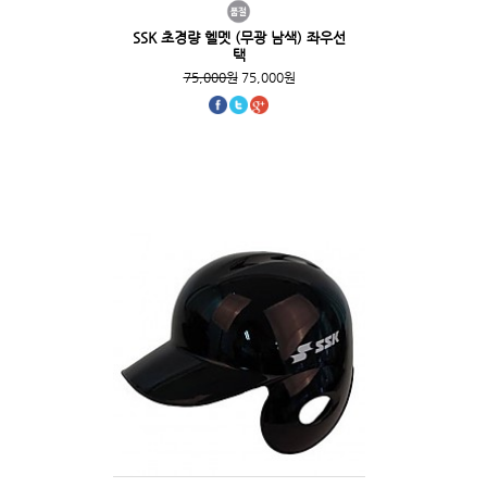
SSK 초경량 헬멧 (무광 남색) 좌우선
택
75,000원
75,000원