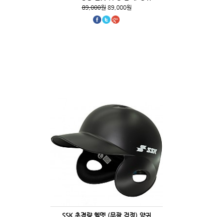
89,000원
89,000원
SSK 초경량 헬멧 (무광 검정) 양귀