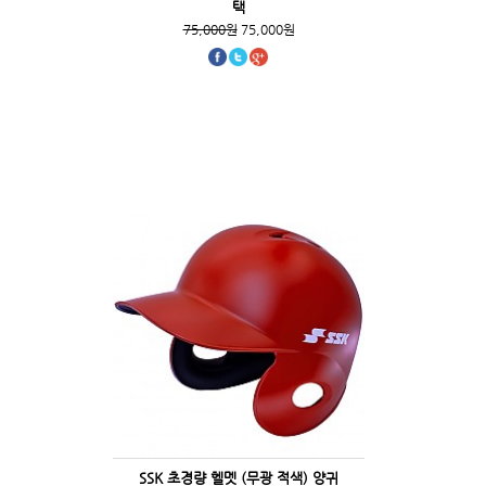
택
75,000원
75,000원
SSK 초경량 헬멧 (무광 적색) 양귀