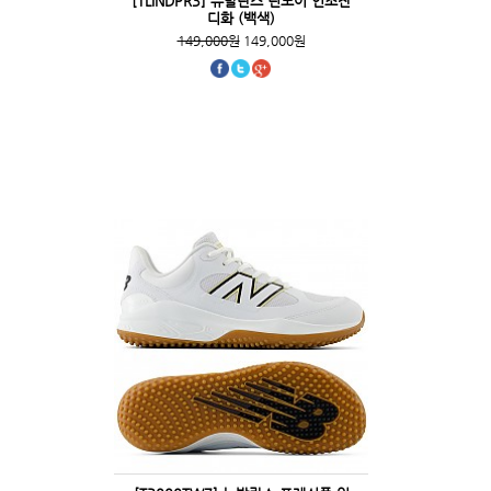
[TLINDPR3] 뉴발란스 린도어 인조잔
디화 (백색)
149,000원
149,000원