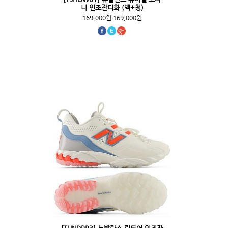
니 인조잔디화 (백+청)
169,000원
169,000원