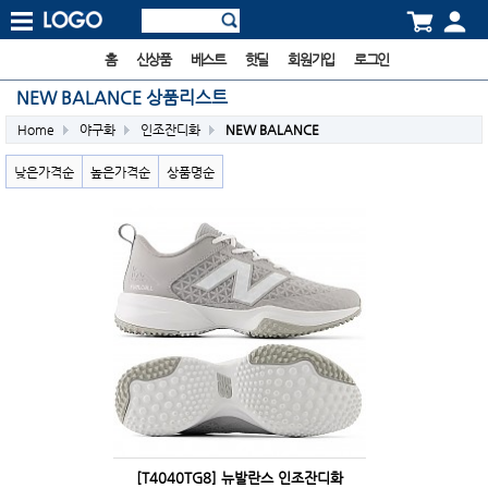
홈
신상품
베스트
핫딜
회원가입
로그인
NEW BALANCE 상품리스트
Home
야구화
인조잔디화
NEW BALANCE
낮은가격순
높은가격순
상품명순
[T4040TG8] 뉴발란스 인조잔디화