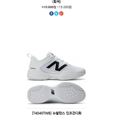
(회색)
119,000원
119,000원
[T4040TW8] 뉴발란스 인조잔디화