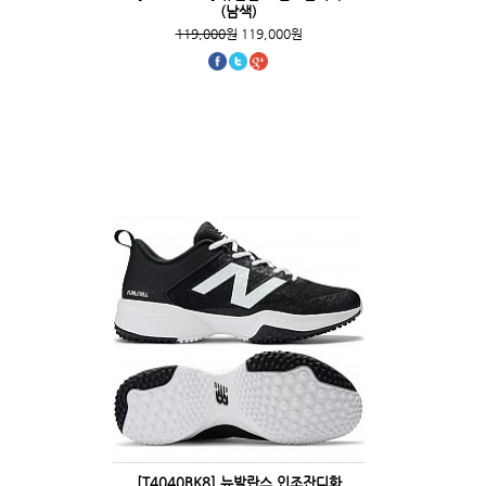
(남색)
119,000원
119,000원
[T4040BK8] 뉴발란스 인조잔디화