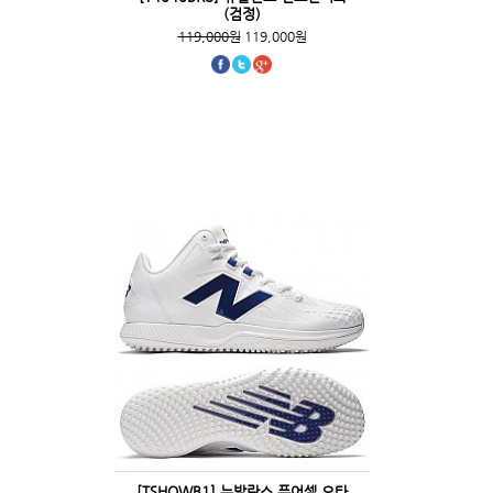
(검정)
119,000원
119,000원
[TSHOWB1] 뉴발란스 퓨어셀 오타