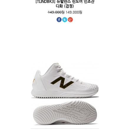
[TLINDBK3] 뉴발란스 린도어 인조잔
디화 (검정)
149,000원
149,000원