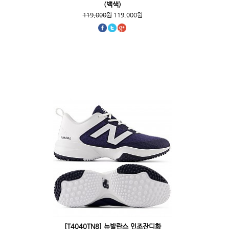
(백색)
119,000원
119,000원
[T4040TN8] 뉴발란스 인조잔디화