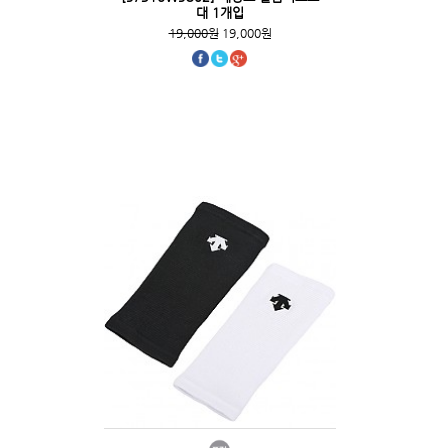
대 1개입
19,000원
19,000원