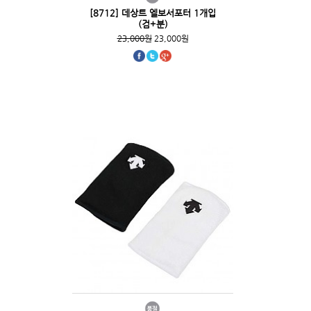
[8712] 데상트 엘보서포터 1개입
(검+분)
23,000원
23,000원