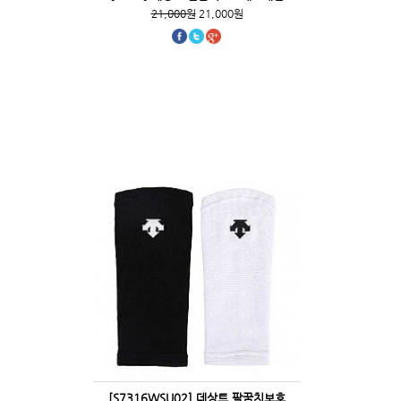
21,000원
21,000원
[S7316WSU02] 데상트 팔꿈치보호