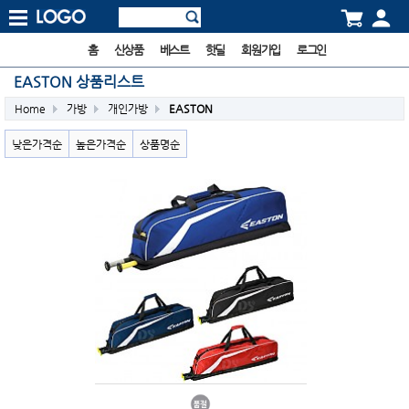
홈
신상품
베스트
핫딜
회원가입
로그인
EASTON 상품리스트
Home
가방
개인가방
EASTON
낮은가격순
높은가격순
상품명순