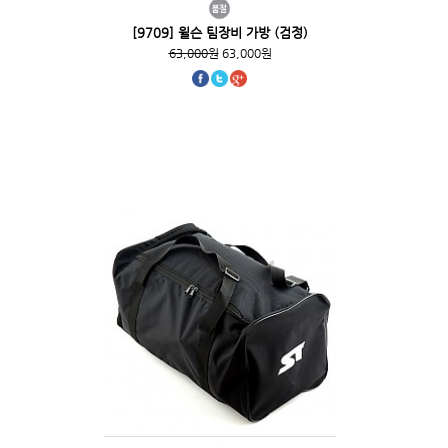
[9709] 윌슨 팀장비 가방 (검정)
63,000원
63,000원