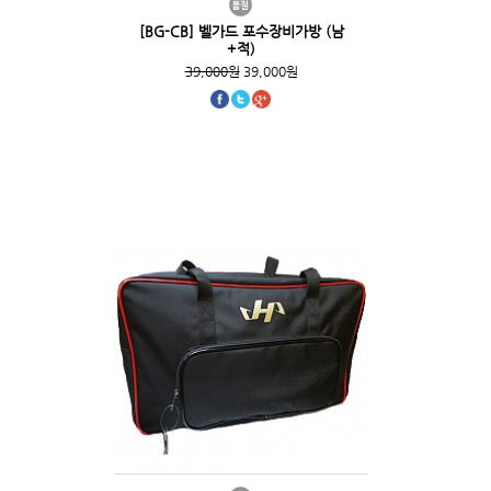
[BG-CB] 벨가드 포수장비가방 (남
+적)
39,000원
39,000원