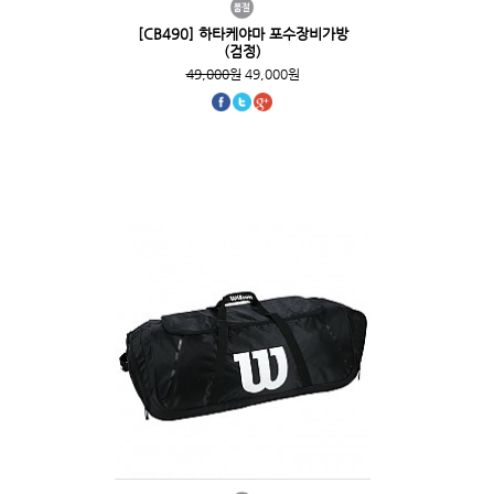
[CB490] 하타케야마 포수장비가방
(검정)
49,000원
49,000원