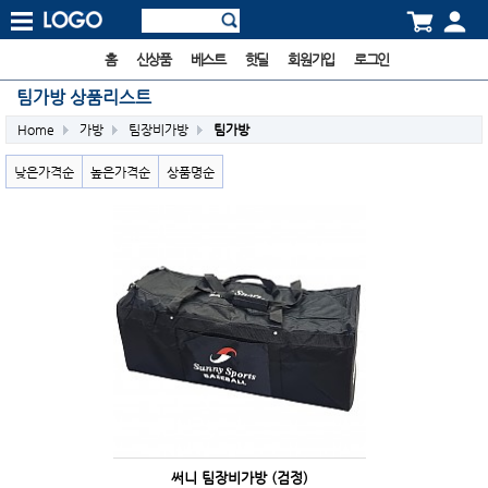
홈
신상품
베스트
핫딜
회원가입
로그인
팀가방 상품리스트
Home
가방
팀장비가방
팀가방
낮은가격순
높은가격순
상품명순
써니 팀장비가방 (검정)