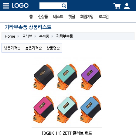
홈
신상품
베스트
핫딜
회원가입
로그인
기타부속품 상품리스트
Home
글러브
부속품
기타부속품
낮은가격순
높은가격순
상품명순
[BGBK-11] ZETT 글러브 밴드