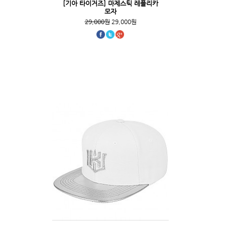
[기아 타이거즈] 마제스틱 레플리카
모자
29,000원
29,000원