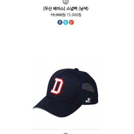
[두산 베어스] 스냅백 (남색)
15,000원
15,000원