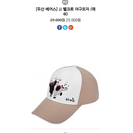
[두산 베어스] JJ 벨크로 야구모자 (메
쉬)
25,000원
25,000원