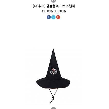
[KT 위즈] 엠블럼 레프트 스냅백
30,000원
30,000원