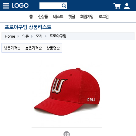
홈
신상품
베스트
핫딜
회원가입
로그인
프로야구팀 상품리스트
Home
의류
모자
프로야구팀
낮은가격순
높은가격순
상품명순