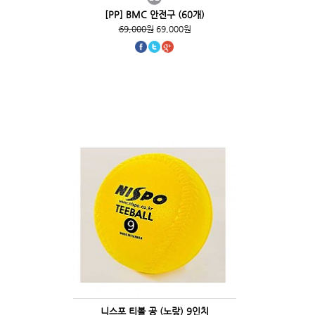
[PP] BMC 안전구 (60개)
69,000원
69,000원
니스포 티볼 공 (노랑) 9인치