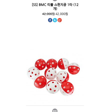
[SS] BMC 티볼 스펀지공 1타 (12
개)
42,000원
42,000원