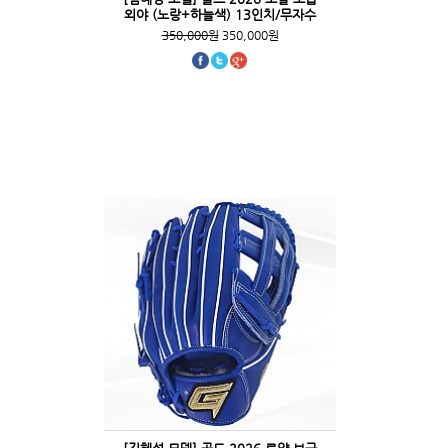
외야 (노랑+하늘색) 13인치/무자수
350,000원
350,000원