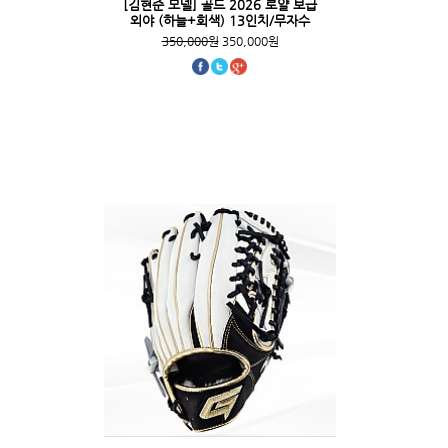
[김현준 모델] 골드 2026 로얄 보급
외야 (하늘+회색) 13인치/무자수
350,000원
350,000원