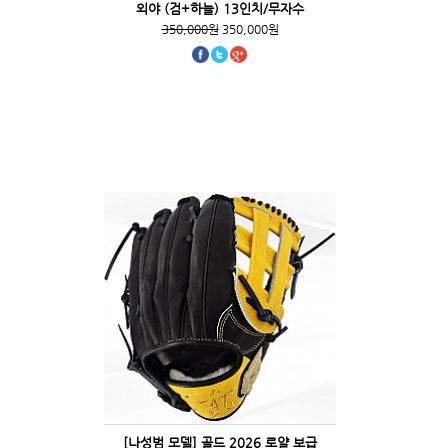
외야 (검+하늘) 13인치/무자수
350,000원
350,000원
[나성범 모델] 골드 2026 로얄 보급