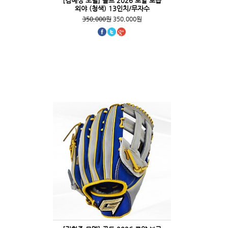
[김혜성 모델] 골드 2026 로얄 보급
외야 (청색) 13인치/무자수
350,000원
350,000원