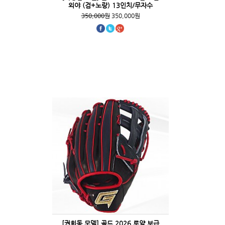
외야 (검+노랑) 13인치/무자수
350,000원
350,000원
[권희동 모델] 골드 2026 로얄 보급