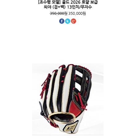
[조수행 모델] 골드 2026 로얄 보급
외야 (검+백) 13인치/무자수
350,000원
350,000원