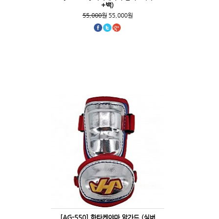
+백)
55,000원
55,000원
[AG-550] 하타케야마 암가드 (실버