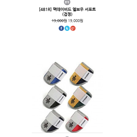
[481R] 맥데이비드 엘보우 서포트
(검정)
19,000원
19,000원