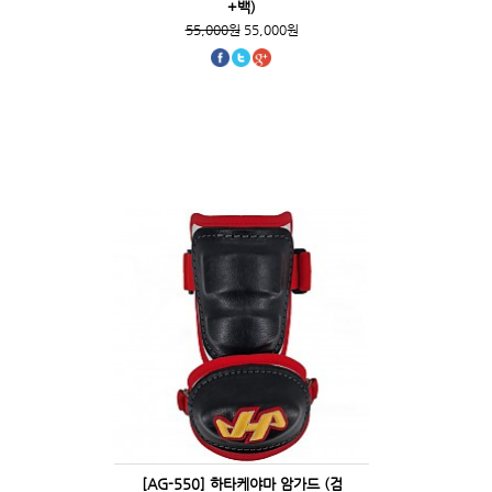
+백)
55,000원
55,000원
[AG-550] 하타케야마 암가드 (검