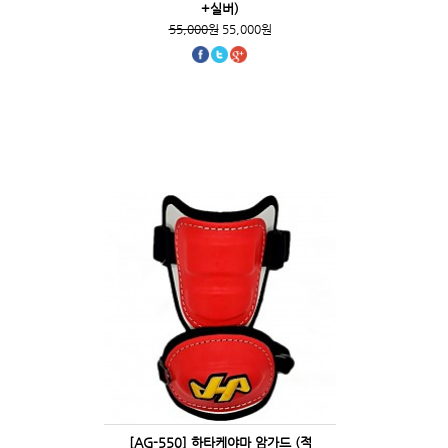
+실버)
55,000원
55,000원
[AG-550] 하타케야마 암가드 (적