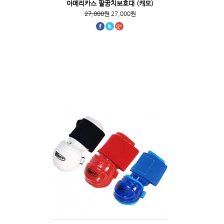
아메리카스 팔꿈치보호대 (캐모)
27,000원
27,000원