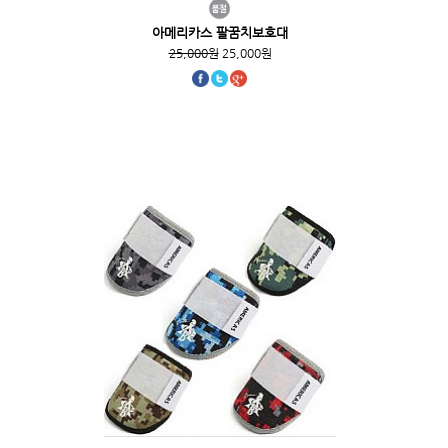
아메리카스 팔꿈치보호대
25,000원
25,000원