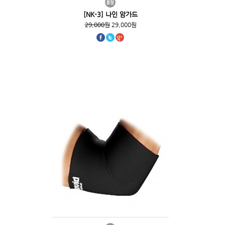
[NK-3] 나인 암가드
29,000원
29,000원