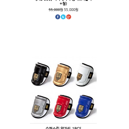
+청)
55,000원
55,000원
슈퍼스킨 암가드 1PCS